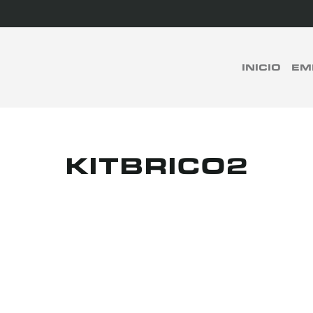
rch
INICIO
EM
BUSCAR
KITBRICO2