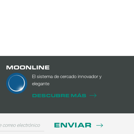
MOONLINE
El sistema de cercado innovador y
elegante
DESCUBRE MÁS
ENVIAR