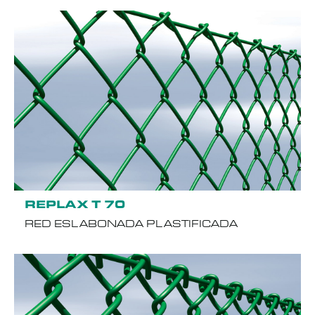
REPLAX T 70
RED ESLABONADA PLASTIFICADA