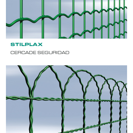
STILPLAX
CERCADE SEGURIDAD