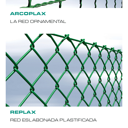
ARCOPLAX
LA RED ORNAMENTAL
REPLAX
RED ESLABONADA PLASTIFICADA