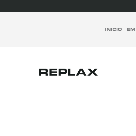
rch
INICIO
EM
BUSCAR
REPLAX