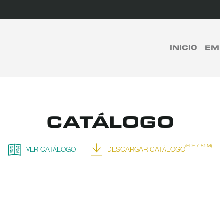
rch
INICIO
EM
BUSCAR
CATÁLOGO
(PDF 7.85M)
VER CATÁLOGO
DESCARGAR CATÁLOGO