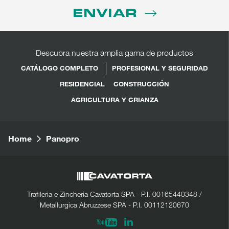
ENVIAR
Descubra nuestra amplia gama de productos
CATÁLOGO COMPLETO
PROFESIONAL Y SEGURIDAD
RESIDENCIAL
CONSTRUCCIÓN
AGRICULTURA Y CRIANZA
Home
Panopro
Trafileria e Zincheria Cavatorta SPA - P.I. 00165440348 /
Metallurgica Abruzzese SPA - P.I. 00112120670
Linkedin
Youtube
COMPARTIR