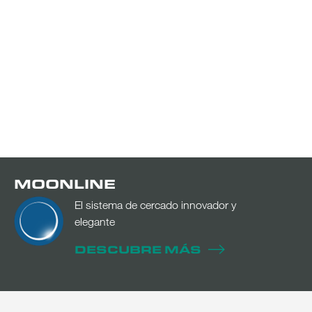
MOONLINE
El sistema de cercado innovador y
elegante
DESCUBRE MÁS