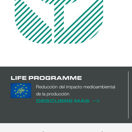
LIFE PROGRAMME
Reducción del impacto medioambiental
de la producción
DESCUBRE MÁS