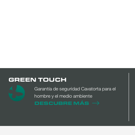
GREEN TOUCH
Garantía de seguridad Cavatorta para el
hombre y el medio ambiente
DESCUBRE MÁS