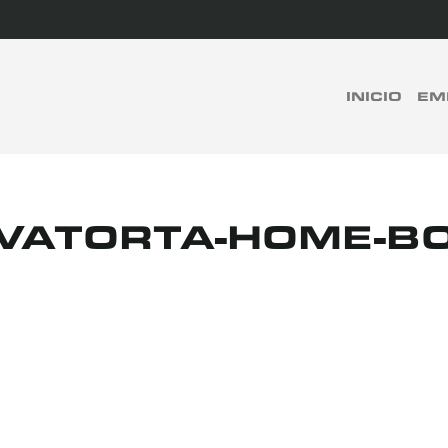
rch
INICIO
EM
BUSCAR
VATORTA-HOME-B