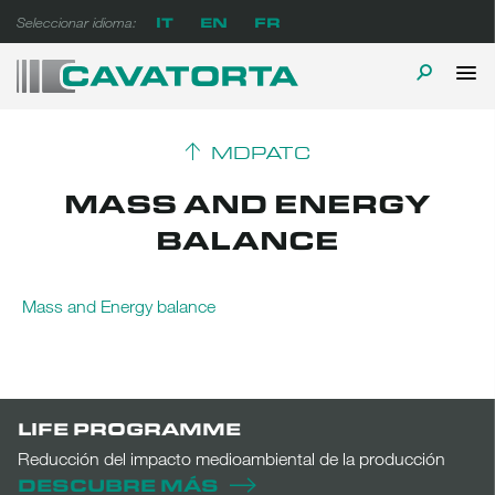
Ir
IT
EN
FR
Seleccionar idioma:
al
contenido
M
ALTERN
Cavatorta Espanol
A prova di tempo
PR
LA
MDPATC
BÚSQUE
MASS AND ENERGY
BALANCE
Mass and Energy balance
LIFE PROGRAMME
Reducción del impacto medioambiental de la producción
DESCUBRE MÁS