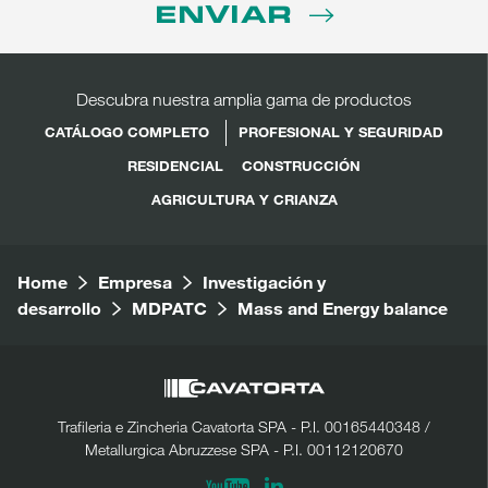
ENVIAR
Descubra nuestra amplia gama de productos
CATÁLOGO COMPLETO
PROFESIONAL Y SEGURIDAD
RESIDENCIAL
CONSTRUCCIÓN
AGRICULTURA Y CRIANZA
Home
Empresa
Investigación y
desarrollo
MDPATC
Mass and Energy balance
Trafileria e Zincheria Cavatorta SPA - P.I. 00165440348 /
Metallurgica Abruzzese SPA - P.I. 00112120670
Linkedin
Youtube