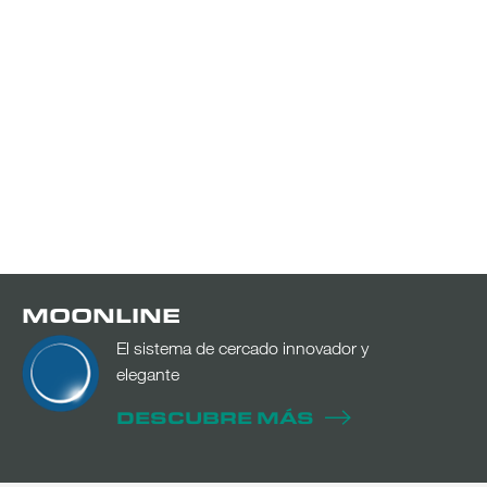
MOONLINE
El sistema de cercado innovador y
elegante
DESCUBRE MÁS