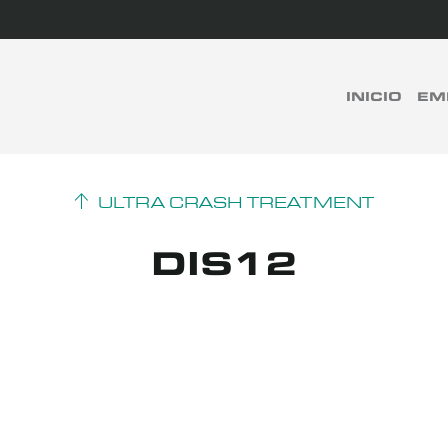
rch
INICIO
EM
BUSCAR
ULTRA CRASH TREATMENT
DIS12