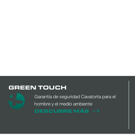
GREEN TOUCH
Garantía de seguridad Cavatorta para el
hombre y el medio ambiente
DESCUBRE MÁS