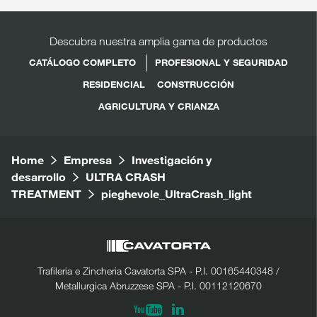
Descubra nuestra amplia gama de productos
CATÁLOGO COMPLETO
PROFESIONAL Y SEGURIDAD
RESIDENCIAL
CONSTRUCCIÓN
AGRICULTURA Y CRIANZA
Home
Empresa
Investigación y
desarrollo
ULTRA CRASH
TREATMENT
pieghevole_UltraCrash_light
Trafileria e Zincheria Cavatorta SPA - P.I. 00165440348 /
Metallurgica Abruzzese SPA - P.I. 00112120670
Linkedin
Youtube
COMPARTIR