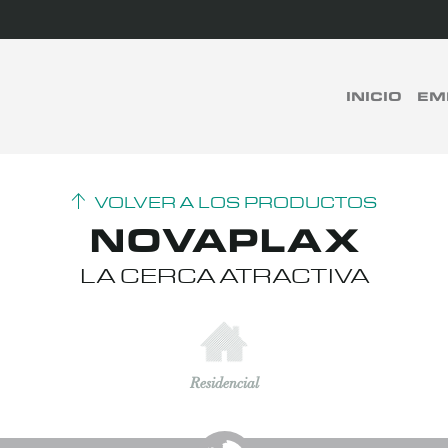
rch
INICIO
EM
BUSCAR
VOLVER A LOS PRODUCTOS
NOVAPLAX
LA CERCA ATRACTIVA
Residencial
Made