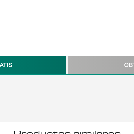
ATIS
OB
Productos similares