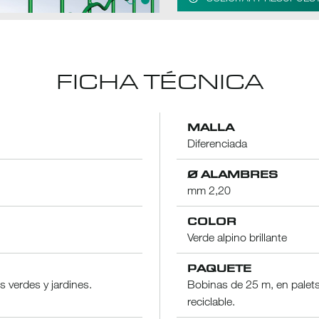
FICHA TÉCNICA
MALLA
Diferenciada
Ø ALAMBRES
mm 2,20
COLOR
Verde alpino brillante
PAQUETE
s verdes y jardines.
Bobinas de 25 m, en palets 
reciclable.