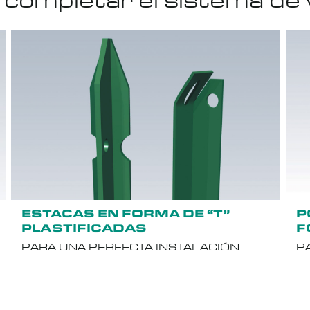
 completar el sistema de v
ESTACAS EN FORMA DE “T”
P
PLASTIFICADAS
F
PARA UNA PERFECTA INSTALACIÓN
P