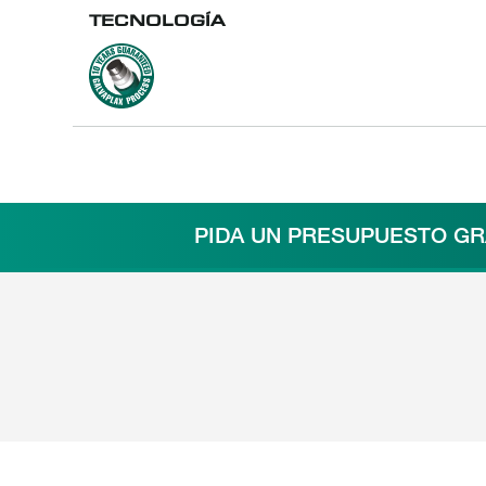
TECNOLOGÍA
Galvaplax_process_green
PIDA UN PRESUPUESTO GR