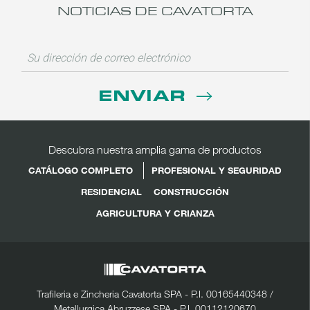
NOTICIAS DE CAVATORTA
ENVIAR
Descubra nuestra amplia gama de productos
CATÁLOGO COMPLETO
PROFESIONAL Y SEGURIDAD
RESIDENCIAL
CONSTRUCCIÓN
AGRICULTURA Y CRIANZA
Trafileria e Zincheria Cavatorta SPA - P.I. 00165440348 /
Metallurgica Abruzzese SPA - P.I. 00112120670