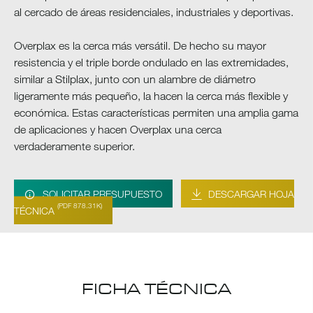
al cercado de áreas residenciales, industriales y deportivas.
Overplax es la cerca más versátil. De hecho su mayor
resistencia y el triple borde ondulado en las extremidades,
similar a Stilplax, junto con un alambre de diámetro
ligeramente más pequeño, la hacen la cerca más flexible y
económica. Estas características permiten una amplia gama
de aplicaciones y hacen Overplax una cerca
verdaderamente superior.
SOLICITAR PRESUPUESTO
DESCARGAR HOJA
(PDF 878.31K)
TÉCNICA
FICHA TÉCNICA