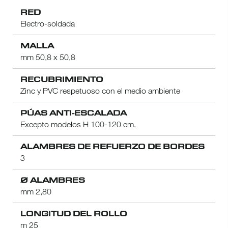
RED
Electro-soldada
MALLA
mm 50,8 x 50,8
RECUBRIMIENTO
Zinc y PVC respetuoso con el medio ambiente
PÚAS ANTI-ESCALADA
Excepto modelos H 100-120 cm.
ALAMBRES DE REFUERZO DE BORDES
3
Ø ALAMBRES
mm 2,80
LONGITUD DEL ROLLO
m 25